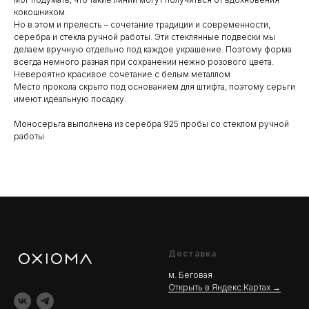
кокошником.
Но в этом и прелесть – сочетание традиции и современности,
серебра и стекла ручной работы. Эти стеклянные подвески мы
делаем вручную отдельно под каждое украшение. Поэтому форма
всегда немного разная при сохранении нежно розового цвета.
Невероятно красивое сочетание с белым металлом
Место прокола скрыто под основанием для штифта, поэтому серьги
имеют идеальную посадку.
Моносерьга выполнена из серебра 925 пробы со стеклом ручной
работы
Доставка
м. Беговая
Открыть в Яндекс.Картах →