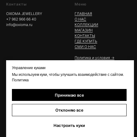
Контакты
Меню
OXIOMA JEWELLERY
ГЛАВНАЯ
+7 962 966 66 40
О НАС
info@oxioma.ru
КОЛЛЕКЦИИ
МАГАЗИН
КОНТАКТЫ
ГДЕ КУПИТЬ
СМИ О НАС
Политика и условия ->
Управление куками
Мы используем куки, чтобы улучшить взаимодействие с сайтом.
Политика
Принимаю все
Отклоняю все
Настроить куки