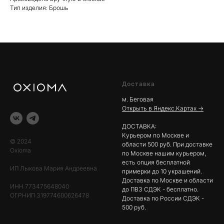
Тип изделия: Брошь
Доставка
м. Беговая
Открыть в Яндекс.Картах →
ДОСТАВКА:
Курьером по Москве и
© 2024
области 500 руб. При доставке
Oxioma
по Москве нашим курьером,
есть опция бесплатной
ИП Лыкова Мария Андреевна
примерки до 10 украшений.
Доставка по Москве и области
ИНН 773475648040
до ПВЗ СДЭК - бесплатно.
ОГРНИП 319774600626478
Доставка по России СДЭК -
500 руб.