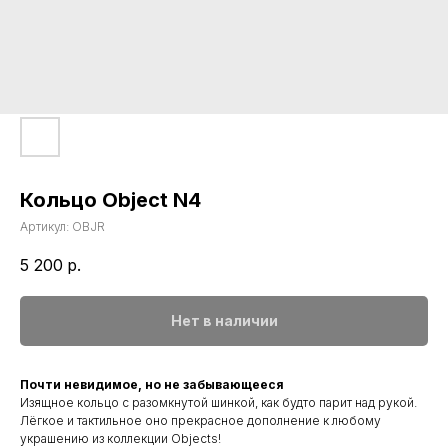
Кольцо Object N4
Артикул:
OBJR
5 200
р.
Нет в наличии
Почти невидимое, но не забывающееся
Изящное кольцо с разомкнутой шинкой, как будто парит над рукой.
Лёгкое и тактильное оно прекрасное дополнение к любому
украшению из коллекции Objects!