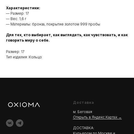
Характеристики:
— Размер: 17
— Вес: 1,6 г
— Материалы: бронза, покрытие золотом 999 пробы
Для тех, кто выбирает, как выглядеть, как чувствовать, и как
говорить миру о себе.
Размер: 17
Тип изделия: Кольцо
Доставка
м. Беговая
Открыть в Яндекс.Картах →
ДОСТАВКА:
Курьером по Москве и