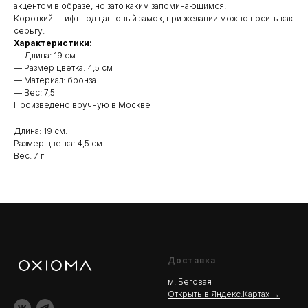
акцентом в образе, но зато каким запоминающимся!
Короткий штифт под цанговый замок, при желании можно носить как
серьгу.
Характеристики:
— Длина: 19 см
— Размер цветка: 4,5 см
— Материал: бронза
— Вес: 7,5 г
Произведено вручную в Москве
Длина: 19 см.
Размер цветка: 4,5 см
Вес: 7 г
Доставка
м. Беговая
Открыть в Яндекс.Картах →