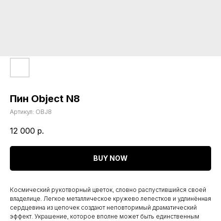
Пин Object N8
Артикул:
OBJ8
12 000
р.
BUY NOW
Космический рукотворный цветок, словно распустившийся своей
владелице. Легкое металлическое кружево лепестков и удлинённая
сердцевина из цепочек создают неповторимый драматический
эффект. Украшение, которое вполне может быть единственным